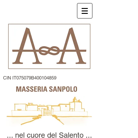
CIN IT075079B400104859
... nel cuore del Salento ...